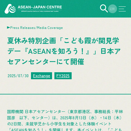
EN
JP
Press Releases/Media Coverage
夏休み特別企画「こども霞が関見学
デー『ASEANを知ろう！』」日本ア
セアンセンターにて開催
2025/07/30
Exchange
FY2025
国際機関 日本アセアンセンター（東京都港区、事務総長：平林
国彦 以下、センター）は、2025年8月13日（水）・14日（木）
の2日間、未就学児から小学生を対象とした体験イベント
「ASEANを知ろう！」を開催します。本イベントは、「こども