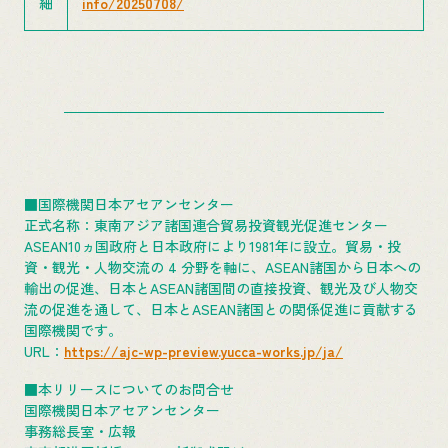
細
info/20250708/
■国際機関日本アセアンセンター
正式名称：東南アジア諸国連合貿易投資観光促進センター
ASEAN10ヵ国政府と日本政府により1981年に設立。貿易・投
資・観光・人物交流の 4 分野を軸に、ASEAN諸国から日本への
輸出の促進、日本とASEAN諸国間の直接投資、観光及び人物交
流の促進を通して、日本とASEAN諸国との関係促進に貢献する
国際機関です。
URL：
https://ajc-wp-preview.yucca-works.jp/ja/
■本リリースについてのお問合せ
国際機関日本アセアンセンター
事務総長室・広報