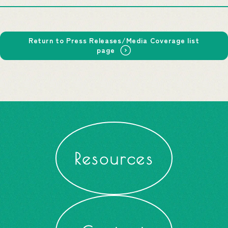
Return to Press Releases/Media Coverage list
page
Resources