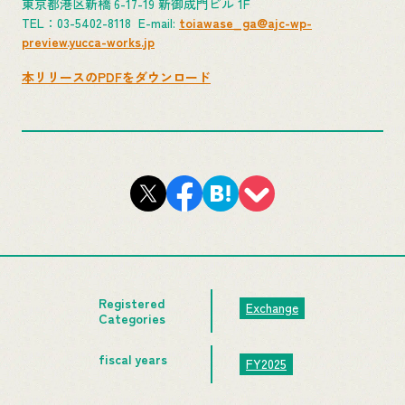
東京都港区新橋 6-17-19 新御成門ビル 1F
TEL：03-5402-8118 E-mail:
toiawase_ga@ajc-wp-
preview.yucca-works.jp
本リリースのPDFをダウンロード
Registered
Exchange
Categories
fiscal years
FY2025