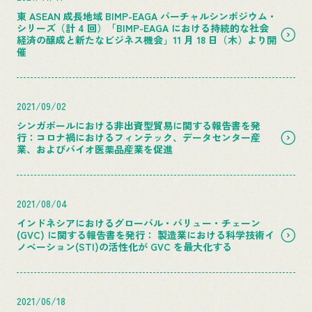
東 ASEAN 成長地域 BIMP-EAGA バーチャルシンポジウム・
シリーズ（計 4 回）「BIMP-EAGA における持続的な社会
経済の醸成と新たなビジネス機会」11 月 18 日（木）より開
催
2021/09/02
シンガポールにおける非出資型貿易に関する報告書を発
行：コロナ禍におけるフィンテック、データセンター産
業、およびバイオ医薬品産業を促進
2021/08/04
インドネシアにおけるグローバル・バリュー・チェーン
(GVC) に関する報告書を発行： 製造業における科学技術イ
ノベーション(STI)の活性化が GVC を最大化する
2021/06/18