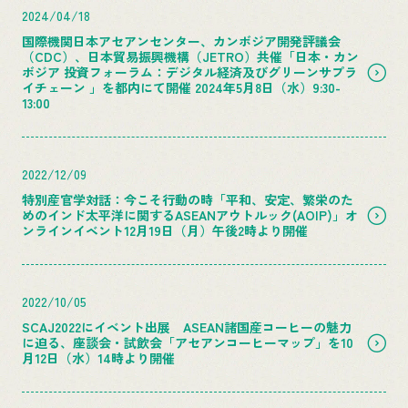
2024/04/18
国際機関日本アセアンセンター、カンボジア開発評議会
（CDC）、日本貿易振興機構（JETRO）共催「日本・カン
ボジア 投資フォーラム：デジタル経済及びグリーンサプラ
イチェーン 」を都内にて開催 2024年5月8日（水）9:30-
13:00
2022/12/09
特別産官学対話：今こそ行動の時「平和、安定、繁栄のた
めのインド太平洋に関するASEANアウトルック(AOIP)」オ
ンラインイベント12月19日（月）午後2時より開催
2022/10/05
SCAJ2022にイベント出展 ASEAN諸国産コーヒーの魅力
に迫る、座談会・試飲会「アセアンコーヒーマップ」を10
月12日（水）14時より開催