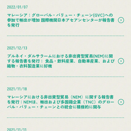
2022/01/07
マレーシア：グローバル・バリュー・チェーン(GVC)への
参加で輸出が増加 国際機関日本アセアンセンターが報告書
を発行
2021/12/13
ブルネイ・ダルサラームにおける非出資型貿易(NEM)に関
する報告書を発行： 食品・飲料産業、自動車産業、および
織物・衣料製造業に好機
2021/11/18
マレーシアにおける非出資型貿易（NEM）に関する報告書
を発行：NEMは、輸出および多国籍企業（TNC）のグロー
バル・バリュー・チェーンとの統合に積極的に関与
2021/11/11