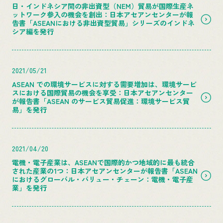
日・インドネシア間の非出資型（NEM）貿易が国際生産ネ
ットワーク参入の機会を創出：日本アセアンセンターが報
告書「ASEANにおける非出資型貿易」シリーズのインドネ
シア編を発行
2021/05/21
ASEAN での環境サービスに対する需要増加は、環境サービ
スにおける国際貿易の機会を享受：日本アセアンセンター
が報告書「ASEAN のサービス貿易促進：環境サービス貿
易」を発行
2021/04/20
電機・電子産業は、ASEANで国際的かつ地域的に最も統合
された産業の1つ：日本アセアンセンターが報告書「ASEAN
におけるグローバル・バリュー・チェーン：電機・電子産
業」を発行