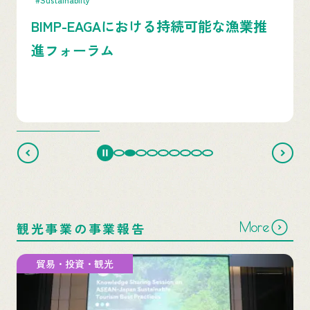
BIMP-EAGAにおける持続可能な漁業推
進フォーラム
More
観光事業の事業報告
貿易・投資・観光