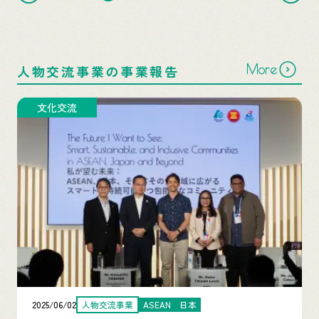
More
人物交流事業の事業報告
文化交流
2025/06/02
人物交流事業
ASEAN
日本