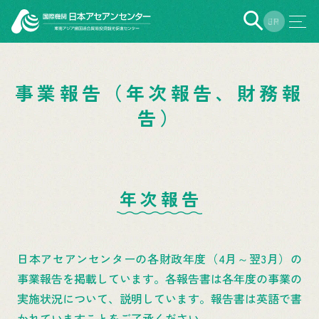
EN
JP
事業報告（年次報告、財務報
告）
年次報告
日本アセアンセンターの各財政年度（4月～翌3月）の
事業報告を掲載しています。各報告書は各年度の事業の
実施状況について、説明しています。報告書は英語で書
かれていますことをご了承ください。