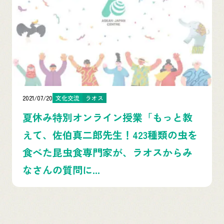
2021/07/20
文化交流
ラオス
夏休み特別オンライン授業「もっと教
えて、佐伯真二郎先生！423種類の虫を
食べた昆虫食専門家が、ラオスからみ
なさんの質問に...