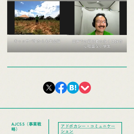
キャッサバ畑からも生配信
音声での質問者の多くは好奇
心旺盛な小学生
AJC5.5（事業戦
アドボカシー・コミュニケー
略）
ション