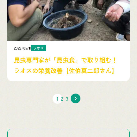
2023/05/11
ラオス
昆虫専門家が「昆虫食」で取り組む！
ラオスの栄養改善【佐伯真二郎さん】
1
2
3