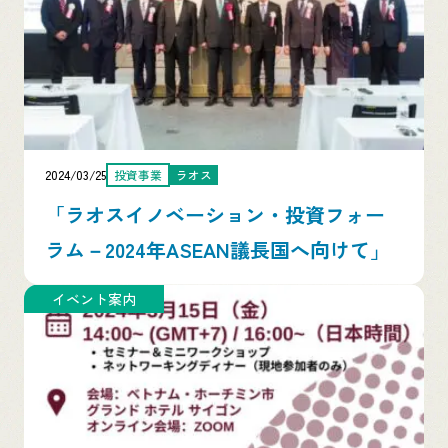
2024/03/25
投資事業
ラオス
「ラオスイノベーション・投資フォー
ラム－2024年ASEAN議長国へ向けて」
イベント案内