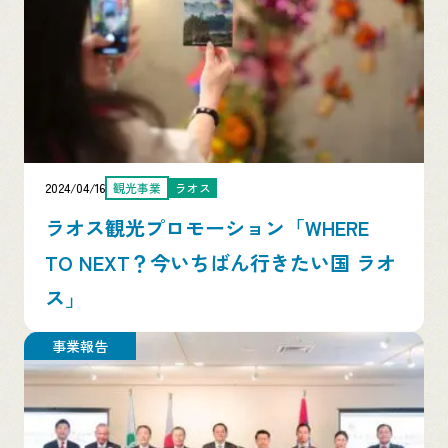
2024/04/16
観光事業
ラオス
ラオス観光プロモーション「WHERE
TO NEXT？今いちばん行きたい国 ラオ
ス」
事業報告