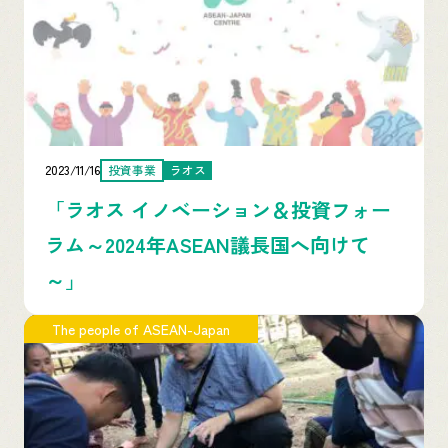
2023/11/16
投資事業
ラオス
「ラオス イノベーション＆投資フォー
ラム～2024年ASEAN議長国へ向けて
～」
The people of ASEAN-Japan