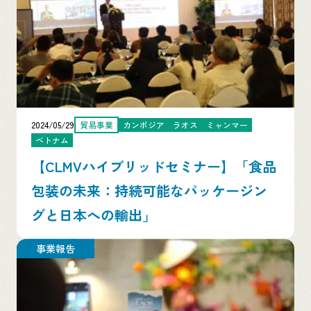
2024/05/29
貿易事業
カンボジア
ラオス
ミャンマー
ベトナム
【CLMVハイブリッドセミナー】「食品
包装の未来：持続可能なパッケージン
グと日本への輸出」
事業報告