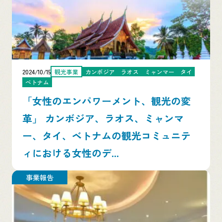
2024/10/15
観光事業
カンボジア
ラオス
ミャンマー
タイ
ベトナム
「女性のエンパワーメント、観光の変
革」 カンボジア、ラオス、ミャンマ
ー、タイ、ベトナムの観光コミュニテ
ィにおける女性のデ...
事業報告