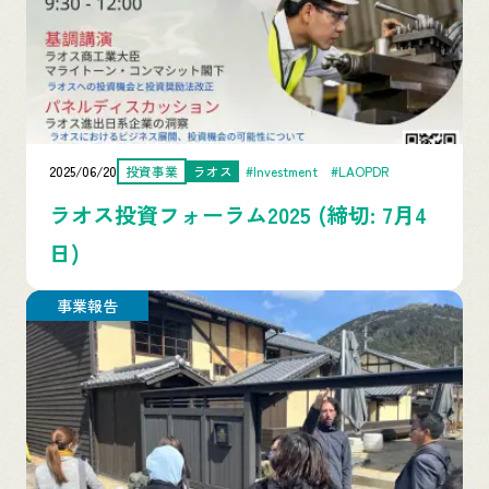
2025/06/20
投資事業
ラオス
#Investment
#LAOPDR
ラオス投資フォーラム2025 (締切: 7月4
日)
事業報告