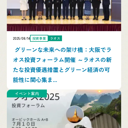
2025/08/14
投資事業
ラオス
グリーンな未来への架け橋：大阪でラ
オス投資フォーラム開催 ～ラオスの新
たな投資優遇措置とグリーン経済の可
能性に関心集ま...
イベント案内