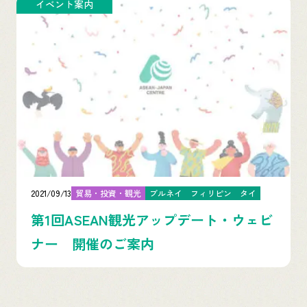
イベント案内
2021/09/13
貿易・投資・観光
ブルネイ
フィリピン
タイ
第1回ASEAN観光アップデート・ウェビ
ナー 開催のご案内