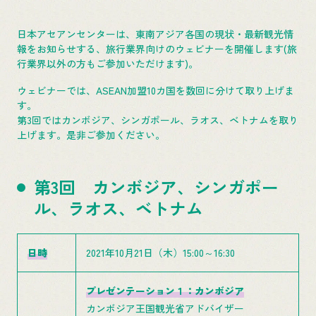
日本アセアンセンターは、東南アジア各国の現状・最新観光情
報をお知らせする、旅行業界向けのウェビナーを開催します(旅
行業界以外の方もご参加いただけます)。
ウェビナーでは、ASEAN加盟10カ国を数回に分けて取り上げま
す。
第3回ではカンボジア、シンガポール、ラオス、ベトナムを取り
上げます。是非ご参加ください。
第3回 カンボジア、シンガポー
ル、ラオス、ベトナム
日時
2021年10月21日（木）15:00～16:30
プレゼンテーション１：カンボジア
カンボジア王国観光省アドバイザー