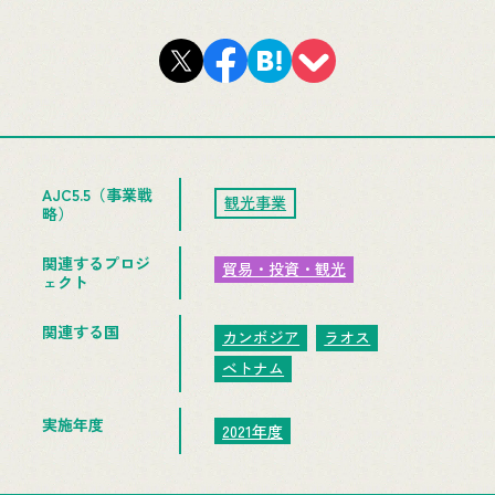
AJC5.5（事業戦
観光事業
略）
関連するプロジ
貿易・投資・観光
ェクト
関連する国
カンボジア
ラオス
ベトナム
実施年度
2021年度