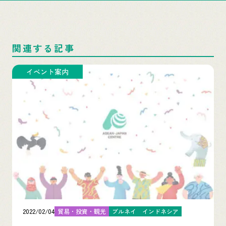
関連する記事
イベント案内
2022/02/04
貿易・投資・観光
ブルネイ
インドネシア