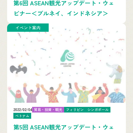
第6回 ASEAN観光アップデート・ウェ
ビナー＜ブルネイ、インドネシア＞
イベント案内
2022/02/04
貿易・投資・観光
フィリピン
シンガポール
ベトナム
第5回 ASEAN観光アップデート・ウェ