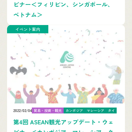
ビナー＜フィリピン、シンガポール、
ベトナム＞
イベント案内
2022/02/04
貿易・投資・観光
カンボジア
マレーシア
タイ
第4回 ASEAN観光アップデート・ウェ