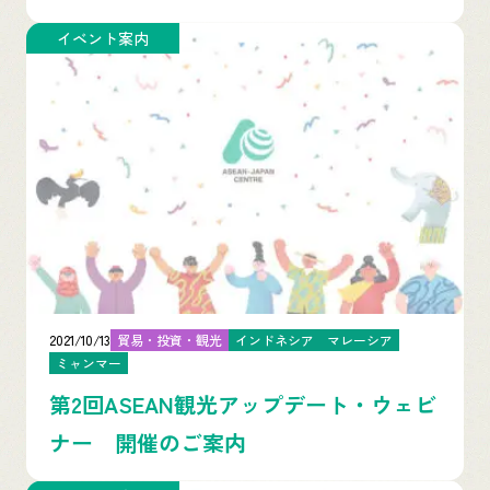
イベント案内
2021/10/13
貿易・投資・観光
インドネシア
マレーシア
ミャンマー
第2回ASEAN観光アップデート・ウェビ
ナー 開催のご案内