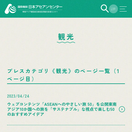
EN
JP
観光
プレスカテゴリ《観光》のページ一覧（1
ページ目）
2023/04/24
ウェブコンテンツ「ASEANへのやさしい旅 50」を公開東南
アジア10か国への旅を「サステナブル」な視点で楽しむ50
のおすすめアイデア