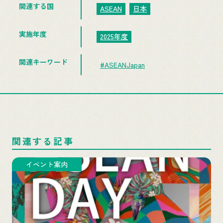
関連する国
ASEAN
日本
実施年度
2025年度
関連キーワード
#ASEANJapan
関連する記事
イベント案内