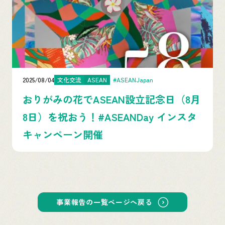
2025/08/04
文化交流
ASEAN
#ASEANJapan
おりがみの花でASEAN設立記念日（8月
8日）を祝おう！#ASEANDay インスタ
キャンペーン開催
事業報告の一覧ページへ戻る