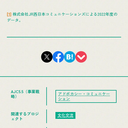
[1]
株式会社JR西日本コミュニケーションズによる2022年度の
データ。
AJC5.5（事業戦
アドボカシー・コミュニケー
略）
ション
関連するプロジ
文化交流
ェクト