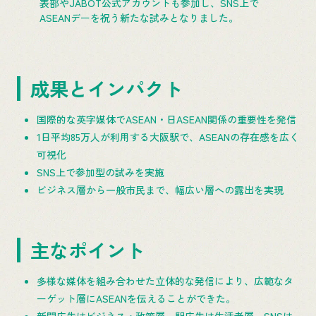
表部やJABOT公式アカウントも参加し、SNS上で
ASEANデーを祝う新たな試みとなりました。
成果とインパクト
国際的な英字媒体でASEAN・日ASEAN関係の重要性を発信
1日平均85万人が利用する大阪駅で、ASEANの存在感を広く
可視化
SNS上で参加型の試みを実施
ビジネス層から一般市民まで、幅広い層への露出を実現
主なポイント
多様な媒体を組み合わせた立体的な発信により、広範なタ
ーゲット層にASEANを伝えることができた。