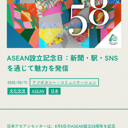
ASEAN設立記念日：新聞・駅・SNS
を通じて魅力を発信
2025/09/11
アドボカシー・コミュニケーション
文化交流
ASEAN
日本
日本アセアンセンターは、8月8日のASEAN設立58周年を記念