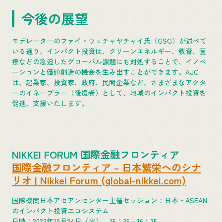
今後の展望
モデレーターのファイ・ウェチャヤチャイ氏（GSG）が述べて
いる通り、インパクト投資は、クリーンエネルギー、教育、医
療などの急迫したグローバル課題にも対処することで、イノベ
ーションと価値創造の機会を生み出すことができます。AJC
は、起業家、投資家、政府、民間企業など、さまざまなアクタ
ーのイネーブラー（後援者）として、地域のインパクト投資を
促進、支援いたします。
NIKKEI FORUM 国際金融フロンティア
国際金融フロンティア – 日本繁栄へのシナ
リオ | Nikkei Forum (global-nikkei.com)
国際機関日本アセアンセンター主催セッション：日本・ASEAN
のインパクト投資エコシステム
日時：2023年10月24日（火） 15：35－16：25