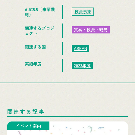
AJC5.5（事業戦
投資事業
略）
関連するプロジ
貿易・投資・観光
ェクト
関連する国
ASEAN
実施年度
2023年度
関連する記事
イベント案内