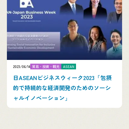
2023/06/14
貿易・投資・観光
ASEAN
日ASEANビジネスウィーク2023「包摂
的で持続的な経済開発のためのソーシ
ャルイノベーション」