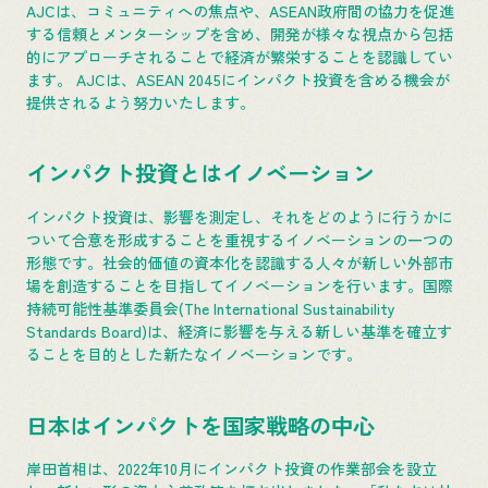
AJCは、コミュニティへの焦点や、ASEAN政府間の協力を促進
する信頼とメンターシップを含め、開発が様々な視点から包括
的にアプローチされることで経済が繁栄することを認識してい
ます。 AJCは、ASEAN 2045にインパクト投資を含める機会が
提供されるよう努力いたします。
インパクト投資とはイノベーション
インパクト投資は、影響を測定し、それをどのように行うかに
ついて合意を形成することを重視するイノベーションの一つの
形態です。社会的価値の資本化を認識する人々が新しい外部市
場を創造することを目指してイノベーションを行います。国際
持続可能性基準委員会(The International Sustainability
Standards Board)は、経済に影響を与える新しい基準を確立す
ることを目的とした新たなイノベーションです。
日本はインパクトを国家戦略の中心
岸田首相は、2022年10月にインパクト投資の作業部会を設立