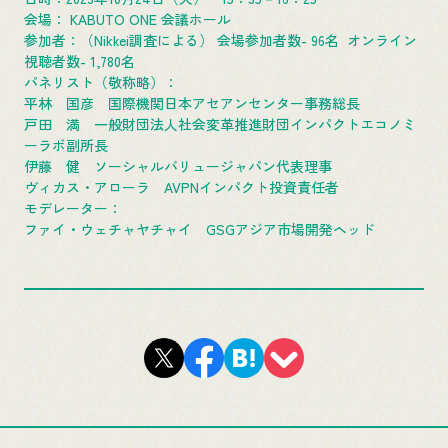
会場： KABUTO ONE 会議ホール
参加者：（Nikkei調査による） 会場参加者数- 96名 オンライン
視聴者数- 1,780名
パネリスト（敬称略）：
平林 国彦 国際機関日本アセアンセンター事務総長
戸田 満 一般財団法人社会変革推進財団インパクトエコノミ
ーラボ副所長
伊藤 健 ソーシャルバリュージャパン代表理事
ヴィカス・アローラ AVPNインパクト投資責任者
モデレーター：
ファイ・ウェチャヤチャイ GSGアジア市場開発ヘッド