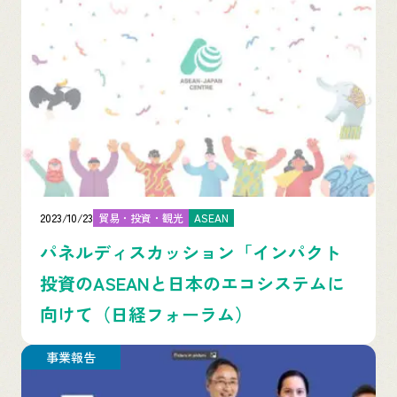
2023/10/23
貿易・投資・観光
ASEAN
パネルディスカッション「インパクト
投資のASEANと日本のエコシステムに
向けて（日経フォーラム）
事業報告