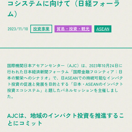
コシステムに向けて（日経フォーラ
ム）
2023/11/10
投資事業
貿易・投資・観光
ASEAN
国際機関日本アセアンセンター（AJC）は、2023年10月24日に
行われた日本経済新聞フォーラム「国際金融フロンティア：日
本の繁栄へのシナリオ」で、日ASEANでの持続可能なインパク
ト投資の促進と発展を目的とする「日本・ASEANのインパクト
投資エコシステム」と題したパネルセッションを主催しまし
た。
AJCは、地域のインパクト投資を推進するこ
とにコミット