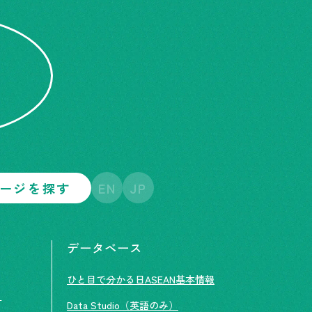
ージを探す
EN
JP
データベース
ひと目で分かる日ASEAN基本情報
ト
Data Studio（英語のみ）