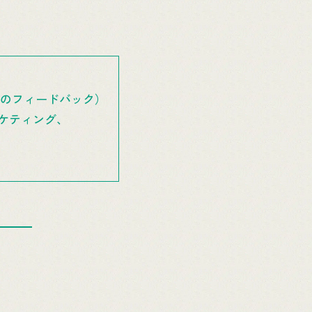
らのフィードバック）
ケティング、