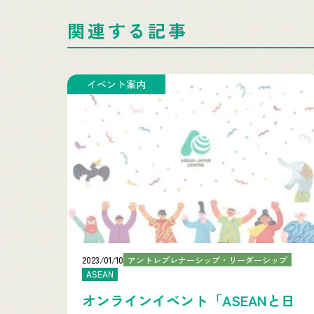
関連する記事
イベント案内
2023/01/10
アントレプレナーシップ・リーダーシップ
ASEAN
オンラインイベント「ASEANと日