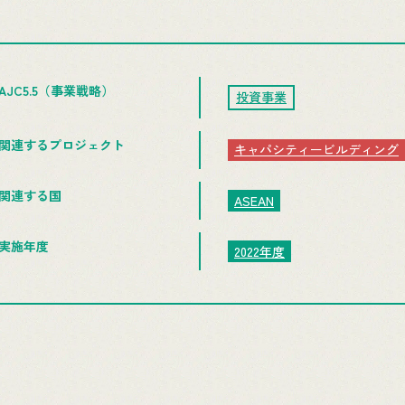
AJC5.5（事業戦略）
投資事業
関連するプロジェクト
キャパシティービルディング
関連する国
ASEAN
実施年度
2022年度