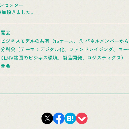
ンセンター
参加頂きました。
．開会
ビジネスモデルの共有（16ケース、含 パネルメンバーか
．分科会（テーマ：デジタル化、ファンドレイジング、マー
LMV諸国のビジネス環境、製品開発、ロジスティクス）
．閉会