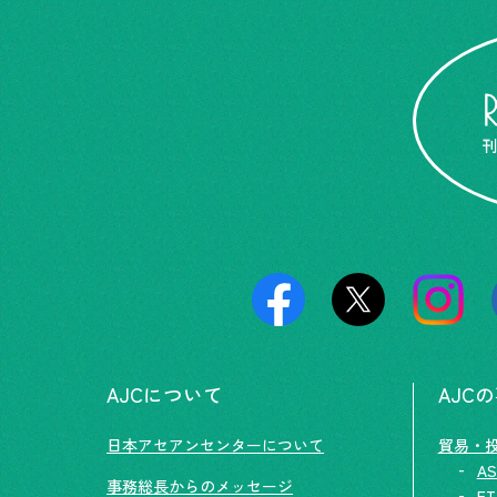
AJCについて
AJC
日本アセアンセンターについて
貿易・
AS
事務総長からのメッセージ
F