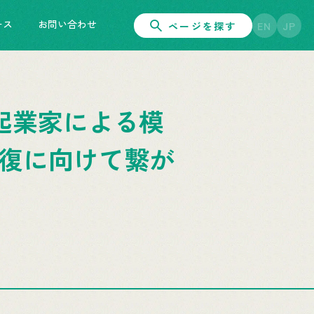
ース
お問い合わせ
ページを探す
EN
JP
起業家による模
回復に向けて繋が