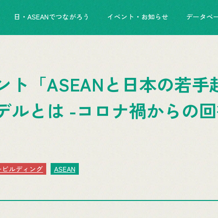
日・ASEANでつながろう
イベント・お知らせ
データベ
ント「ASEANと日本の若手
デルとは -コロナ禍からの
ービルディング
ASEAN