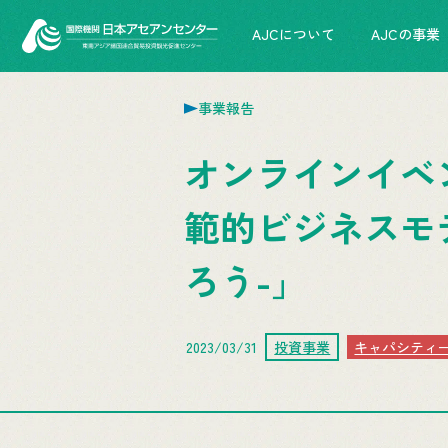
AJCについて
AJCの事業
事業報告
オンラインイベ
範的ビジネスモ
ろう-」
2023/03/31
投資事業
キャパシティ