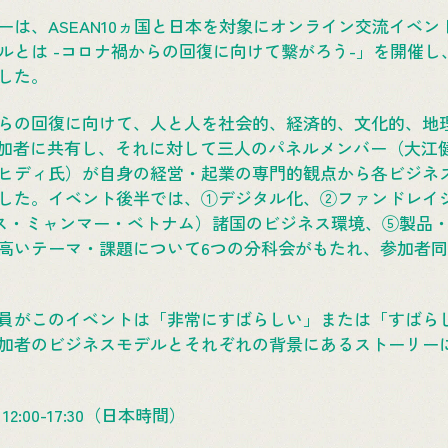
は、ASEAN10ヵ国と日本を対象にオンライン交流イベント
とは -コロナ禍からの回復に向けて繋がろう-」を開催し、A
した。
らの回復に向けて、人と人を社会的、経済的、文化的、地
参加者に共有し、それに対して三人のパネルメンバー（大江
ヒディ氏）が自身の経営・起業の専門的観点から各ビジネ
した。イベント後半では、①デジタル化、②ファンドレイ
オス・ミャンマー・ベトナム）諸国のビジネス環境、⑤製品
高いテーマ・課題について6つの分科会がもたれ、参加者
員がこのイベントは「非常にすばらしい」または「すばら
加者のビジネスモデルとそれぞれの背景にあるストーリー
12:00-17:30（日本時間）