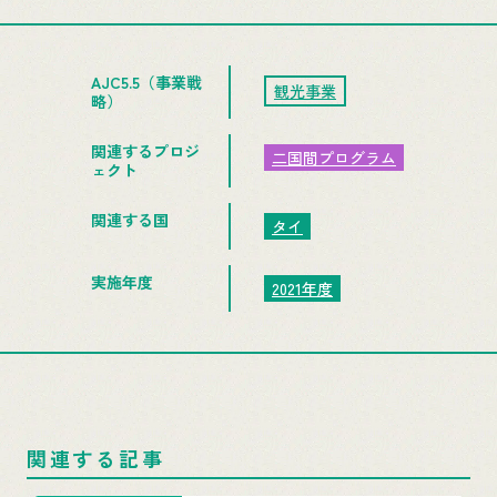
AJC5.5（事業戦
観光事業
略）
関連するプロジ
二国間プログラム
ェクト
関連する国
タイ
実施年度
2021年度
関連する記事