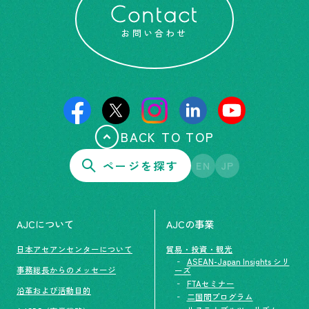
Contact
お問い合わせ
BACK TO TOP
ページを探す
EN
JP
AJCについて
AJCの事業
日本アセアンセンターについて
貿易・投資・観光
ASEAN-Japan Insights シリ
事務総長からのメッセージ
ーズ
FTAセミナー
沿革および活動目的
二国間プログラム