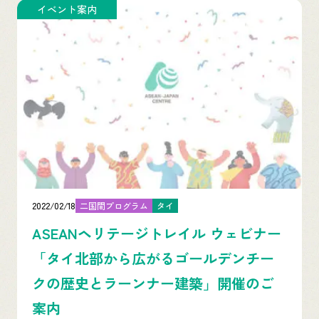
イベント案内
2022/02/18
二国間プログラム
タイ
ASEANヘリテージトレイル ウェビナー
「タイ北部から広がるゴールデンチー
クの歴史とラーンナー建築」開催のご
案内