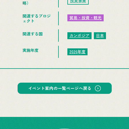
投資事業
略）
関連するプロジ
貿易・投資・観光
ェクト
関連する国
カンボジア
日本
実施年度
2026年度
イベント案内の一覧ページへ戻る