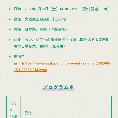
日時：2026年6月12日（金）14:30～17:00（受付開始 13:30）
会場：大阪商工会議所 末広の間
言語：日本語、英語（同時通訳）
対象：カンボジアへの事業展開・投資に関心のある関西地
域の日本企業、100名（先着順）
参加申
込：
https://www.osaka.cci.or.jp/event/seminar/202605
/D11260511014.html
プログラム＊
13:3
0-
受付
14:0