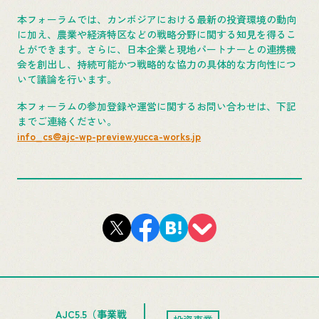
本フォーラムでは、カンボジアにおける最新の投資環境の動向
に加え、農業や経済特区などの戦略分野に関する知見を得るこ
とができます。さらに、日本企業と現地パートナーとの連携機
会を創出し、持続可能かつ戦略的な協力の具体的な方向性につ
いて議論を行います。
本フォーラムの参加登録や運営に関するお問い合わせは、下記
までご連絡ください。
info_cs@ajc-wp-preview.yucca-works.jp
AJC5.5（事業戦