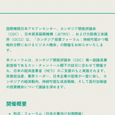
国際機関日本アセアンセンター、カンボジア開発評議会
（CDC）、日本貿易振興機構（JETRO）、および大阪商工会議
所（OCCI）は、「カンボジア投資フォーラム：持続可能かつ戦
略的分野におけるビジネス機会」の開催をお知らせいたしま
す。
本フォーラムは、カンボジア開発評議会（CDC）第一副議長兼
副首相であるスン・チャントール閣下の訪日に合わせて開催さ
れ、日本の経済産業省（METI）のご支援のもと実施されます。
政策担当者、業界リーダー、日本企業の皆様が一堂に会し、カ
ンボジアの経済動向、持続可能な成長戦略、そして高付加価値
の投資機会について議論を深めます。
開催概要
形式：フォーラム（日本企業向け対面開催）