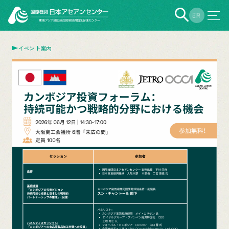
EN
JP
イベント案内