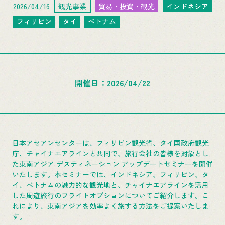
2026/04/16
観光事業
貿易・投資・観光
インドネシア
フィリピン
タイ
ベトナム
開催日
2026/04/22
日本アセアンセンターは、フィリピン観光省、タイ国政府観光
庁、チャイナエアラインと共同で、旅行会社の皆様を対象とし
た東南アジア デスティネーション アップデートセミナーを開催
いたします。本セミナーでは、インドネシア、フィリピン、タ
イ、ベトナムの魅力的な観光地と、チャイナエアラインを活用
した周遊旅行のフライトオプションについてご紹介します。こ
れにより、東南アジアを効率よく旅する方法をご提案いたしま
す。