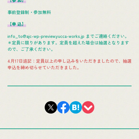
【参 加】
事前登録制・参加無料
【申 込】
info_to@ajc-wp-preview.yucca-works.jp までご連絡ください。
＊定員に限りがあります。定員を超えた場合は抽選となります
ので、ご了承ください。
4月17日追記：定員以上の申し込みをいただきましたので、抽選
申込を締め切らせていただきました。