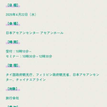
【日 程】
2026年4月22日（水）
【会 場】
日本アセアンセンター アセアンホール
【時 間】
受付：10時10分～
セミナー：10時30分～12時30分
【登 壇】
タイ国政府観光庁、フィリピン政府観光省、日本アセアンセン
ター、チャイナエアライン
【対象】
旅行会社