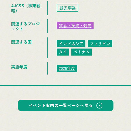
AJC5.5（事業戦
観光事業
略）
関連するプロジ
貿易・投資・観光
ェクト
関連する国
インドネシア
フィリピン
タイ
ベトナム
実施年度
2026年度
イベント案内の一覧ページへ戻る