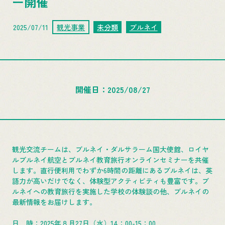
ー開催
2025/07/11
観光事業
未分類
ブルネイ
開催日
2025/08/27
観光交流チームは、ブルネイ・ダルサラーム国大使館、ロイヤ
ルブルネイ航空とブルネイ教育旅行オンラインセミナーを共催
します。直行便利用でわずか6時間の距離にあるブルネイは、英
語力が高いだけでなく、体験型アクティビティも豊富です。ブ
ルネイへの教育旅行を実施した学校の体験談の他、ブルネイの
最新情報をお届けします。
日 時：2025年８月27日（水）14：00-15：00