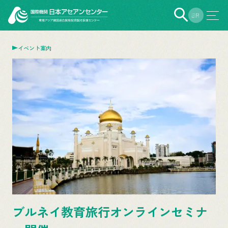
EN
JP
イベント案内
ブルネイ教育旅行オンラインセミナ