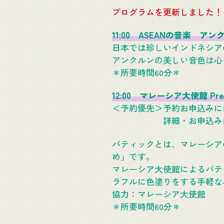
プログラムを更新しました！
11:00 ASEANの音楽 ア
日本では珍しいインドネシア
アンクルンの美しい音色は心
＊所要時間60分＊
12:00 マレーシア大使館 P
＜予約優先＞予約お申込みに
詳細・お申込みに
バティックとは、マレーシア
め」です。
マレーシア大使館によるバテ
ラフルに色塗りをする手軽な
協力：マレーシア大使館
＊所要時間60分＊