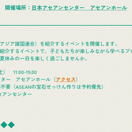
開催場所
日本アセアンセンター アセアンホール
東南アジア諸国連合）を紹介するイベントを開催します。
とご紹介するイベントで、子どもたちが楽しみながら学べる
がら夏休みの一日を楽しく過ごしませんか。
 11:00-15:00
ンター アセアンホール（
アクセス
）
不要（ASEANの宝石せっけん作りは予約優先）
セアンセンター
◆◆◆