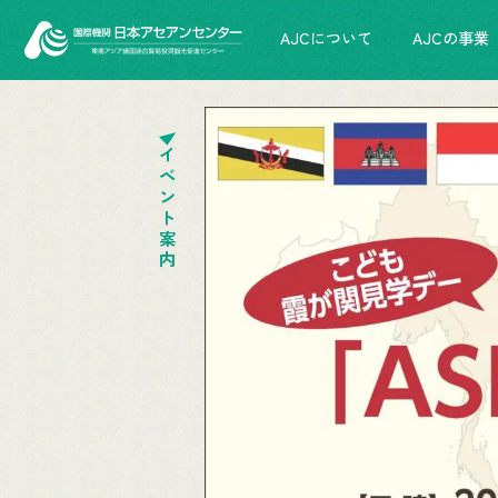
AJCについて
AJCの事業
イベント案内