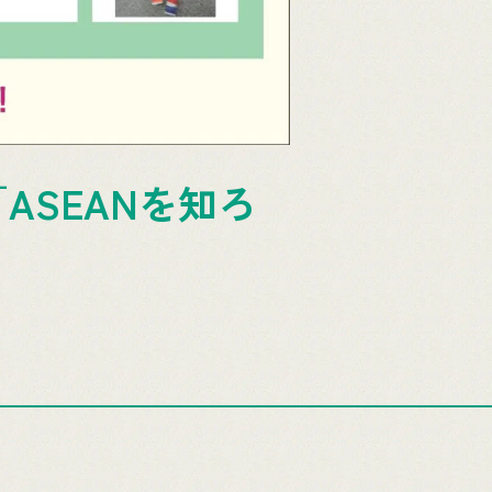
SEANを知ろ