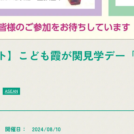
ト】こども霞が関見学デー「A
ASEAN
開催日
2024/08/10