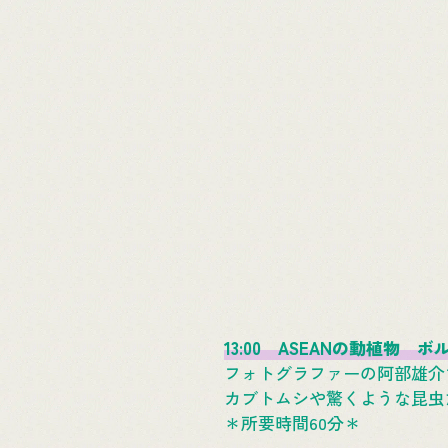
13:00 ASEANの動植物
フォトグラファーの阿部雄介
カブトムシや驚くような昆虫
＊所要時間60分＊