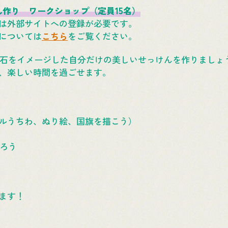
っけん作り ワークショップ（定員15名）
は外部サイトへの登録が必要です。
ついては
こちら
をご覧ください。
な宝石をイメージした自分だけの美しいせっけんを作りましょ
、楽しい時間を過ごせます。
ルうちわ、ぬり絵、国旗を描こう）
作ろう
ます！