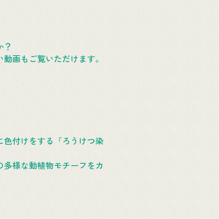
か？
い動画もご覧いただけます。
に色付けをする「ろうけつ染
の多様な動植物モチーフをカ