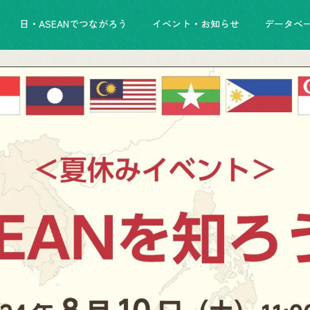
日・ASEANでつながろう
イベント・お知らせ
データベ