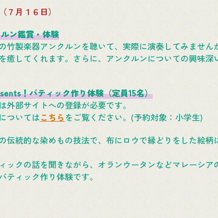
（７月１６日）
ンクルン鑑賞・体験
の竹製楽器アンクルンを聴いて、実際に演奏してみません
を癒してくれます。さらに、アンクルンについての興味深
resents！バティック作り体験（定員15名）
は外部サイトへの登録が必要です。
ついては
こちら
をご覧ください。(予約対象：小学生)
の伝統的な染めもの技法で、布にロウで縁どりをした絵柄
ィックの話を聞きながら、オランウータンなどマレーシア
バティック作り体験です。