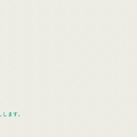
しします。