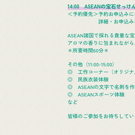
14:00 ASEANの宝石せ
＜予約優先＞予約お申込みに
詳細・お申込みに
ASEAN諸国で採れる貴重
アロマの香りに包まれながら
＊所要時間60分＊
その他（11:00-15:00）
◎ 工作コーナー（オリジナ
◎ 民族衣装体験
◎ ASEANの文字で名刺を
◎ ASEANスポーツ体験
など
皆様のご参加をお待ちしてい