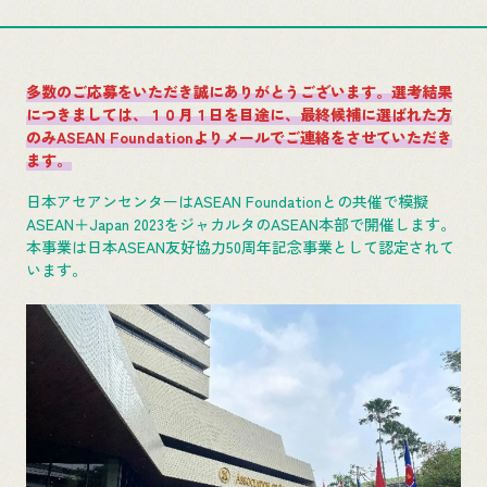
多数のご応募をいただき誠にありがとうございます。選考結果
につきましては、１０月１日を目途に、最終候補に選ばれた方
のみASEAN Foundationよりメールでご連絡をさせていただき
ます。
日本アセアンセンターはASEAN Foundationとの共催で模擬
ASEAN＋Japan 2023をジャカルタのASEAN本部で開催します。
本事業は日本ASEAN友好協力50周年記念事業として認定されて
います。