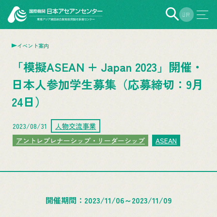
EN
JP
イベント案内
「模擬ASEAN + Japan 2023」開催・
日本人参加学生募集（応募締切：9月
24日）
2023/08/31
人物交流事業
アントレプレナーシップ・リーダーシップ
ASEAN
開催期間
2023/11/06
～
2023/11/09