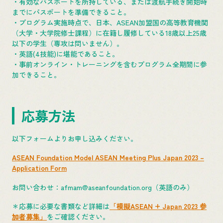
・有効なパスポートを所持している、または渡航手続き開始時
までにパスポートを準備できること。
・プログラム実施時点で、日本、ASEAN加盟国の高等教育機関
（大学・大学院修士課程）に在籍し履修している18歳以上25歳
以下の学生（専攻は問いません）。
・英語(4技能)に堪能であること。
・事前オンライン・トレーニングを含むプログラム全期間に参
加できること。
応募方法
以下フォームよりお申し込みください。
ASEAN Foundation Model ASEAN Meeting Plus Japan 2023 –
Application Form
お問い合わせ：afmam@aseanfoundation.org（英語のみ）
＊応募に必要な書類など詳細は
「模擬ASEAN + Japan 2023 参
加者募集」
をご確認ください。