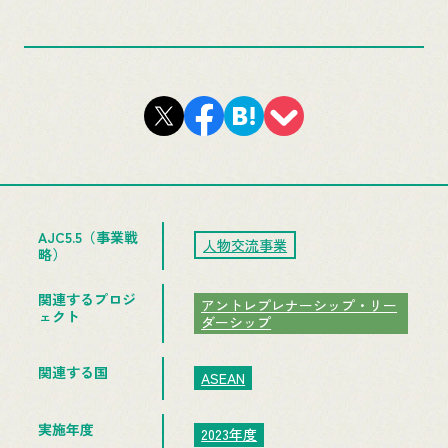
AJC5.5（事業戦
人物交流事業
略）
関連するプロジ
アントレプレナーシップ・リー
ェクト
ダーシップ
関連する国
ASEAN
実施年度
2023年度