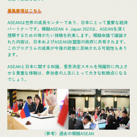
募集要項はこちら
ASEANは世界の成長センターであり、日本にとって重要な経済
パートナーです。模擬ASEAN + Japan 2023は、ASEANを深く
理解するための得がたい体験を約束します。模擬会議で議論さ
れた内容は、日本およびASEAN加盟国の政府に共有されます。
このプログラムの成果が今後の政策に反映される可能性もあり
ます。
ASEANと日本に関する知識、意思決定スキルを飛躍的に向上さ
せる貴重な体験は、参加者の人生にとって大きな転換点になる
でしょう。
（参考）過去の模擬ASEAN