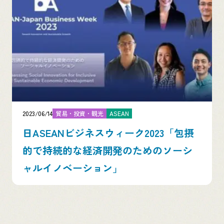
2023/06/14
貿易・投資・観光
ASEAN
日ASEANビジネスウィーク2023「包摂
的で持続的な経済開発のためのソーシ
ャルイノベーション」