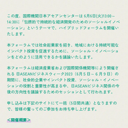
この度、国際機関日本アセアンセンターは 6月6日(火)13:00～
14:30に「包摂的で持続的な経済開発のためのソーシャルイノベ
ーション」というテーマで、ハイブリッドフォーラムを開催い
たします。
本フォーラムでは社会起業家を招き、地域における持続可能な
インパクト投資を促進するために、ソーシャル・イノベーショ
ンをどのように活用できるかを議論いたします。
本フォーラムは経済産業省および国際関係機関等により開催さ
れる 日ASEANビジネスウィーク2023（6月５日～６月９日）の
期間に、社会的企業やインパクト投資、ソーシャル・イノベー
ションの役割と重要性が高まる中、日ASEANビジネス関係の今
後の方向性を議論するためのセッションとして行われます。
申し込みは下記のサイトにて一括（5日間共通）となりますの
で、皆様の奮ってのご参加をお待ち申し上げます。
＜開催概要＞