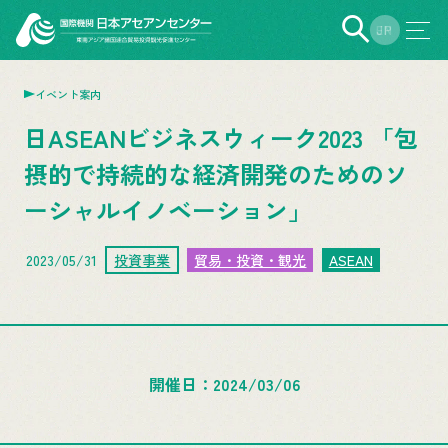
EN
JP
イベント案内
日ASEANビジネスウィーク2023 「包
摂的で持続的な経済開発のためのソ
ーシャルイノベーション」
2023/05/31
投資事業
貿易・投資・観光
ASEAN
開催日
2024/03/06