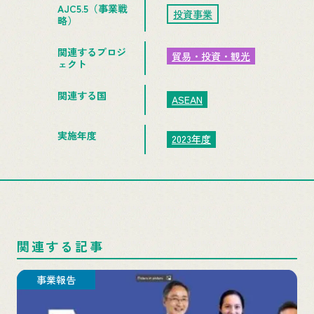
AJC5.5（事業戦
投資事業
略）
関連するプロジ
貿易・投資・観光
ェクト
関連する国
ASEAN
実施年度
2023年度
関連する記事
事業報告