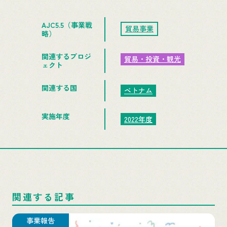
AJC5.5（事業戦
貿易事業
略）
関連するプロジ
貿易・投資・観光
ェクト
関連する国
ベトナム
実施年度
2022年度
関連する記事
事業報告