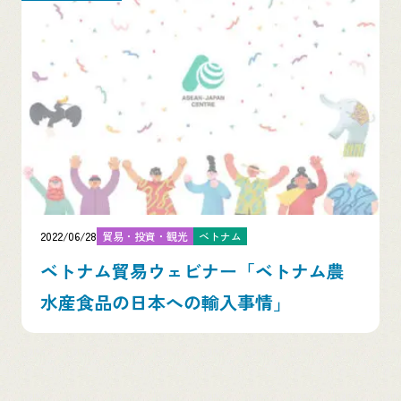
2022/06/28
貿易・投資・観光
ベトナム
ベトナム貿易ウェビナー「ベトナム農
水産食品の日本への輸入事情」