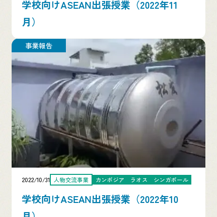
学校向けASEAN出張授業（2022年11
月）
事業報告
2022/10/31
人物交流事業
カンボジア
ラオス
シンガポール
学校向けASEAN出張授業（2022年10
月）