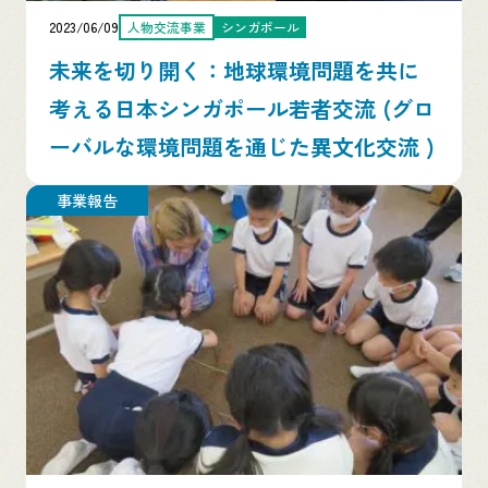
2023/06/09
人物交流事業
シンガポール
未来を切り開く：地球環境問題を共に
考える日本シンガポール若者交流 (グロ
ーバルな環境問題を通じた異文化交流 )
事業報告