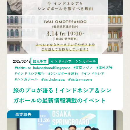
2025/02/18
観光事業
インドネシア
シンガポール
#tabimuse_IndonesiaandSingapore
#東南アジア
#海外旅行
#インドネシア旅行
#シンガポール旅行
#インドネシア
#シンガポール
#VisitIndonesia
#Visitsingapore
旅のプロが語る！インドネシア＆シン
ガポールの最新情報満載のイベント
事業報告