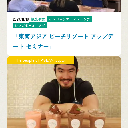
2023/11/18
観光事業
インドネシア
マレーシア
シンガポール
タイ
「東南アジア ビーチリゾート アップデ
ート セミナー」
The people of ASEAN-Japan