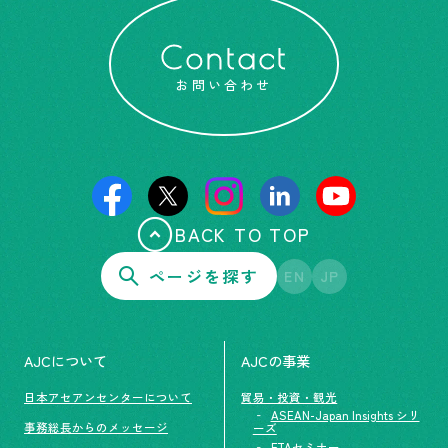
Contact
お問い合わせ
BACK TO TOP
ページを探す
EN
JP
AJCについて
AJCの事業
日本アセアンセンターについて
貿易・投資・観光
ASEAN-Japan Insights シリ
事務総長からのメッセージ
ーズ
FTAセミナー