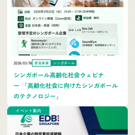
2026/03/18
貿易事業
シンガポール
シンガポール高齢化社会ウェビナ
ー 「高齢化社会に向けたシンガポール
のテクノロジー」
イベント案内