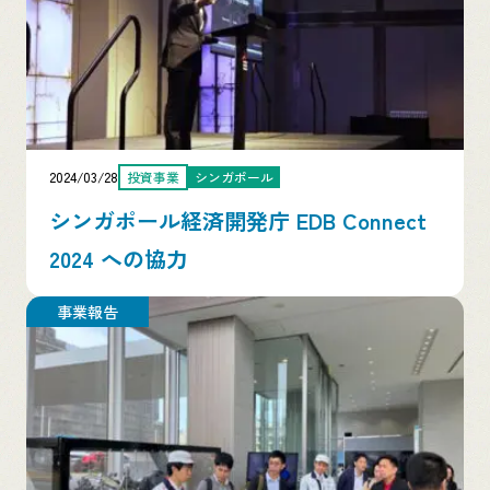
2024/03/28
投資事業
シンガポール
シンガポール経済開発庁 EDB Connect
2024 への協力
事業報告