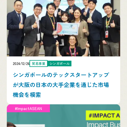
2024/12/26
貿易事業
シンガポール
シンガポールのテックスタートアップ
が大阪の日本の大手企業を通じた市場
機会を模索
#ImpactASEAN