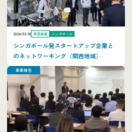
2024/03/16
貿易事業
シンガポール
シンガポール発スタートアップ企業と
のネットワーキング（関西地域）
事業報告