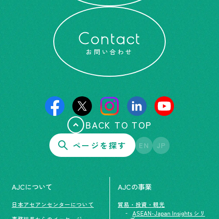
Contact
お問い合わせ
BACK TO TOP
ページを探す
EN
JP
AJCについて
AJCの事業
日本アセアンセンターについて
貿易・投資・観光
ASEAN-Japan Insights シリ
事務総長からのメッセージ