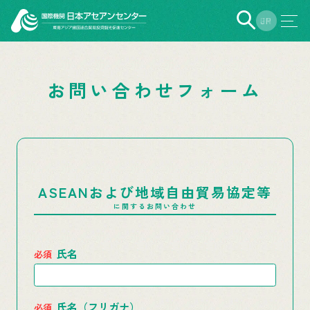
EN
JP
お問い合わせフォーム
ASEANおよび地域自由貿易協定等
に関するお問い合わせ
氏名
氏名（フリガナ）